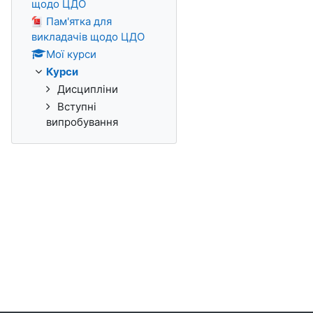
щодо ЦДО
Пам'ятка для
викладачів щодо ЦДО
Мої курси
Курси
Дисципліни
Вступні
випробування