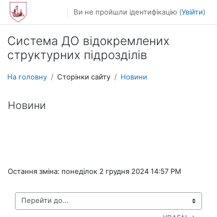
Перейти до головного вмісту
Ви не пройшли ідентифікацію (
Увійти
)
Система ДО відокремлених
структурних підрозділів
На головну
Сторінки сайту
Новини
Новини
Остання зміна: понеділок 2 грудня 2024 14:57 PM
Перейти до...