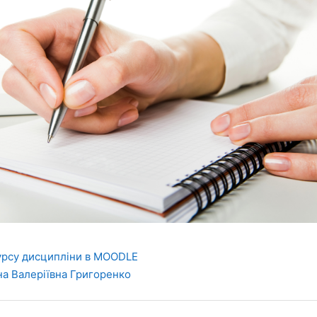
урсу дисципліни в MOODLE
а Валеріївна Григоренко