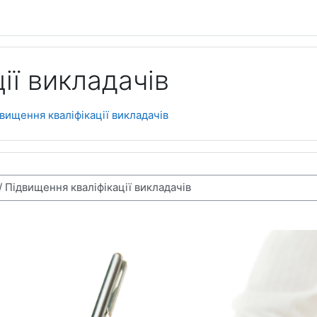
ії викладачів
вищення кваліфікації викладачів