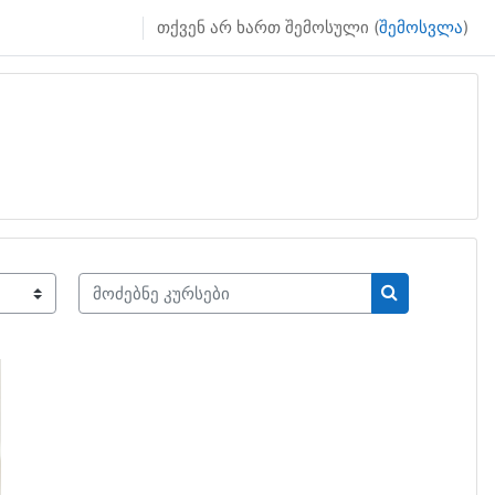
თქვენ არ ხართ შემოსული (
შემოსვლა
)
მოძებნე კურსები
მოძებნე კურ