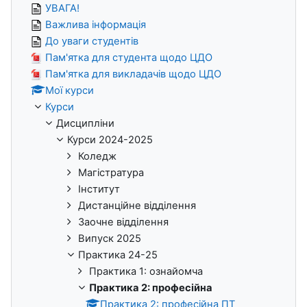
УВАГА!
Важлива інформація
До уваги студентів
Пам'ятка для студента щодо ЦДО
Пам'ятка для викладачів щодо ЦДО
Мої курси
Курси
Дисципліни
Курси 2024-2025
Коледж
Магістратура
Інститут
Дистанційне відділення
Заочне відділення
Випуск 2025
Практика 24-25
Практика 1: ознайомча
Практика 2: професійна
Практика 2: професійна ПТ