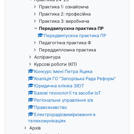
Практика 1: ознайомча
Практика 2: професійна
Практика 3: виробнича
Передвипускна практика ПР
Передвипускна практика ПР
Педагогічна практика Ф
Переддипломна практика
Аспірантура
Курсові роботи (КП)
Конкурс імені Петра Яцика
Коаліція ГО "Запорізька Рада Реформ"
Юридична клініка ЗІЕІТ
Базові технології та засоби ІоТ
Регіональне управління з/в
Правознавство
Електрорадіовимірювання в
телекомунікаціях
Архів