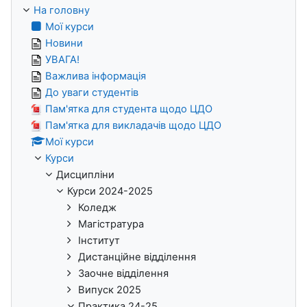
На головну
Мої курси
Новини
УВАГА!
Важлива інформація
До уваги студентів
Пам'ятка для студента щодо ЦДО
Пам'ятка для викладачів щодо ЦДО
Мої курси
Курси
Дисципліни
Курси 2024-2025
Коледж
Магістратура
Інститут
Дистанційне відділення
Заочне відділення
Випуск 2025
Практика 24-25